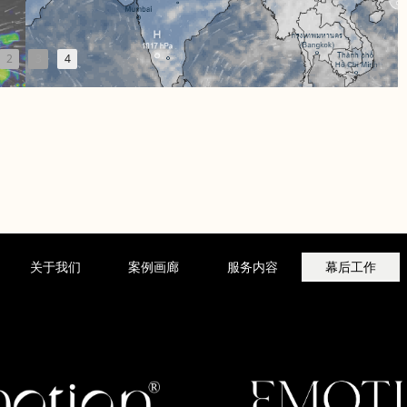
2
3
4
关于我们
案例画廊
服务内容
幕后工作