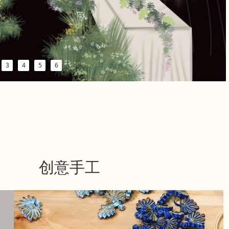
3
4
5
6
创意手工