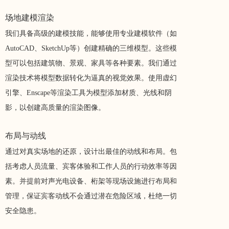
场地建模渲染
我们具备高级的建模技能，能够使用专业建模软件（如
AutoCAD、SketchUp等）创建精确的三维模型。这些模
型可以包括建筑物、景观、家具等各种要素。我们通过
渲染技术将模型数据转化为逼真的视觉效果。使用虚幻
引擎、Enscape等渲染工具为模型添加材质、光线和阴
影，以创建高质量的渲染图像。
布局与动线
通过对真实场地的还原，设计出最佳的动线和布局。包
括考虑人员流量、宾客体验和工作人员的行动效率等因
素。并提前对声光电设备、桁架等现场设施进行布局和
管理，保证宾客动线不会通过潜在危险区域，杜绝一切
安全隐患。