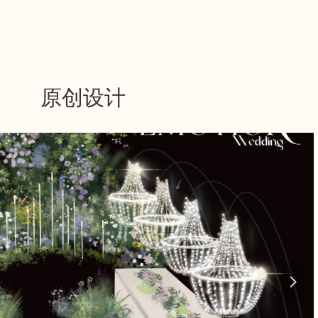
原创设计
넲