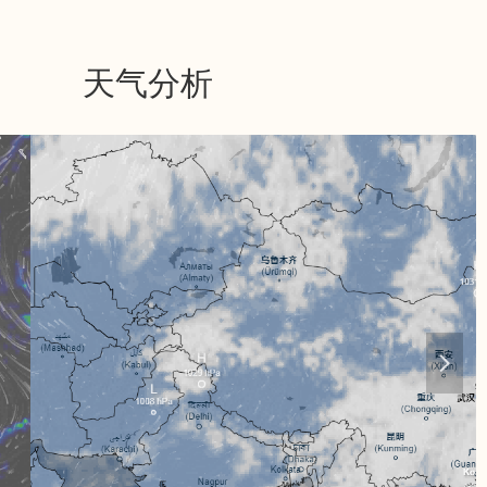
天气分析
넲